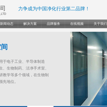
司
力争成为中国净化行业第二品牌！
,LTD
新闻动态
解决方案
品牌服务
在线视频
关于我们
空间
用于电子工业、半导体制造
生、生物制药、洁净手术室、
研教学等多个领域，在生物制
领先地位。