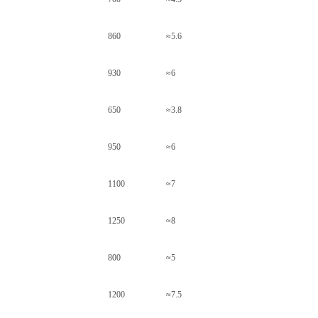
860
≈5.6
930
≈6
650
≈3.8
950
≈6
1100
≈7
1250
≈8
800
≈5
1200
≈7.5