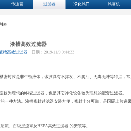
传递窗
过滤器
净化风口
风幕机
 列表
液槽高效过滤器
液槽高效过滤器
日期：2019/11/9 9:44:33
密封胶是非牛顿液体，该胶具有不挥发、不爬油、无毒无味等特点，常
较为理想的终端过滤器，也是其它净化设备较为理想的配套过滤器。
封的一种方法。液槽密封过滤器安装方便，密封十分可靠，是国际上普遍
层流、百级层流罩及HEPA高效过滤器 的安装等。