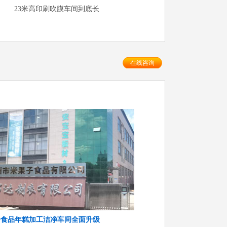
23米高印刷吹膜车间到底长
在线咨询
子食品年糕加工洁净车间全面升级