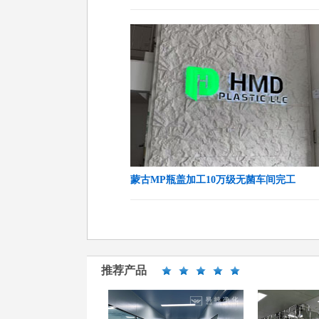
蒙古MP瓶盖加工10万级无菌车间完工
推荐产品