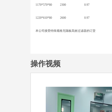
1170*570*80
2300
0.97
1220*610*80
2600
0.97
本公司接受特殊规格无隔板高效过滤器的订货
操作视频