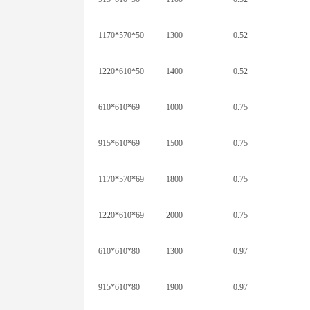
1170*570*50
1300
0.52
1220*610*50
1400
0.52
610*610*69
1000
0.75
915*610*69
1500
0.75
1170*570*69
1800
0.75
1220*610*69
2000
0.75
610*610*80
1300
0.97
915*610*80
1900
0.97