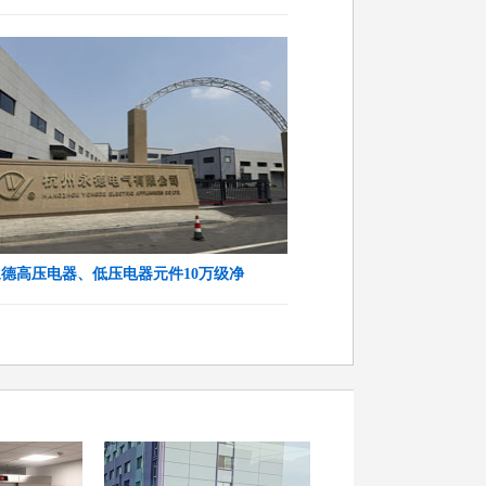
德高压电器、低压电器元件10万级净