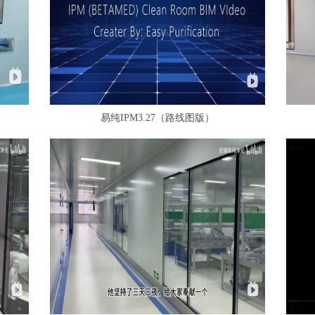
易纯IPM3.27（路线图版）