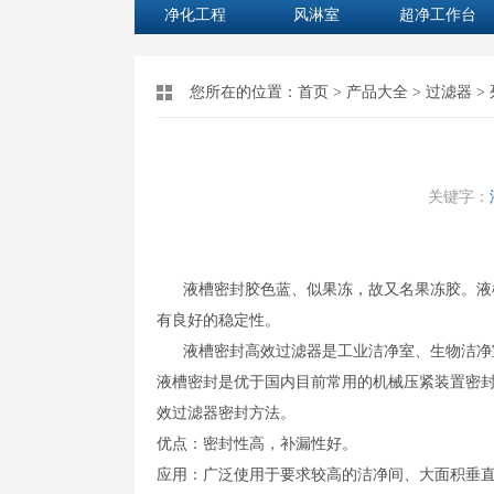
净化工程
风淋室
超净工作台
您所在的位置：
首页
>
产品大全
>
过滤器
>
关键字：
液槽密封胶色蓝、似果冻，故又名果冻胶。液槽
有良好的稳定性。
液槽密封高效过滤器是工业洁净室、生物洁净室
液槽密封是优于国内目前常用的机械压紧装置密
效过滤器密封方法。
优点：密封性高，补漏性好。
应用：广泛使用于要求较高的洁净间、大面积垂直