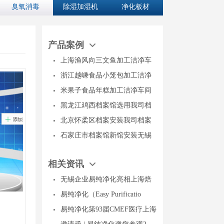
臭氧消毒
除湿加湿机
净化板材
产品案例
上海渔风向三文鱼加工洁净车
浙江越嵊食品小笼包加工洁净
米果子食品年糕加工洁净车间
黑龙江鸡西档案馆选用我司档
北京怀柔区档案安装我司档案
石家庄市档案馆新馆安装无锡
相关资讯
无锡企业易纯净化亮相上海焙
易纯净化（Easy Purificatio
易纯净化第93届CMEF医疗上海