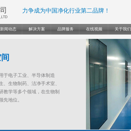
司
力争成为中国净化行业第二品牌！
,LTD
新闻动态
解决方案
品牌服务
在线视频
关于我们
空间
用于电子工业、半导体制造
生、生物制药、洁净手术室、
研教学等多个领域，在生物制
领先地位。