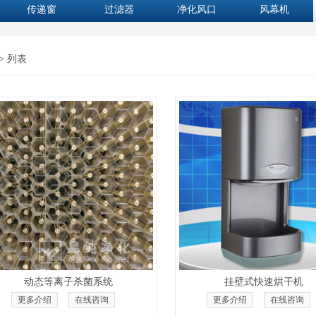
传递窗
过滤器
净化风口
风幕机
> 列表
动态等离子杀菌系统
挂壁式快速烘干机
更多介绍
在线咨询
更多介绍
在线咨询