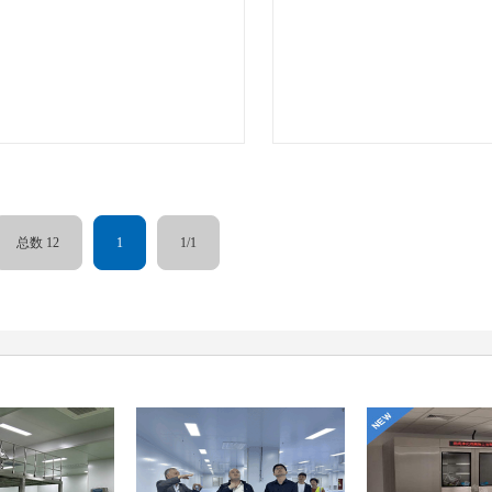
总数 12
1
1/1