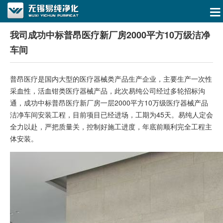
我司成功中标普昂医疗新厂房2000平方10万级洁净
车间
普昂医疗是国内大型的医疗器械类产品生产企业，主要生产一次性
采血性，活血钳类医疗器械产品，此次易纯公司经过多轮招标沟
通，成功中标普昂医疗新厂房一层2000平方10万级医疗器械产品
洁净车间安装工程，目前项目已经进场，工期为45天。易纯人定会
全力以赴，严把质量关，控制好施工进度，年底前顺利完全工程主
体安装。