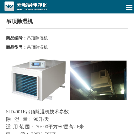
吊顶除湿机
商品编号：
吊顶除湿机
商品型号：
吊顶除湿机
SJD-901E吊顶除湿机技术参数
除 湿 量： 90升/天
适 用 范 围： 70~90平方米/层高2.6米